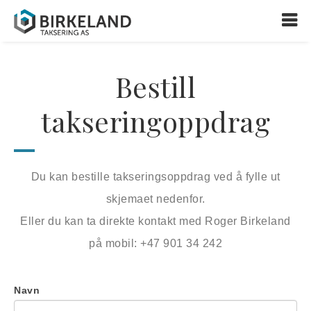
Bestill
takseringoppdrag
Du kan bestille takseringsoppdrag ved å fylle ut
skjemaet nedenfor.
Eller du kan ta direkte kontakt med Roger Birkeland
på mobil: +47 901 34 242
Bestill
If
Navn
oppdrag
you