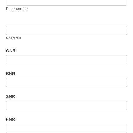
Postnummer
Poststed
GNR
BNR
SNR
FNR