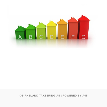
©BIRKELAND TAKSERING AS | POWERED BY A45