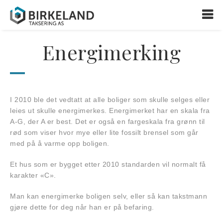
Energimerking
I 2010 ble det vedtatt at alle boliger som skulle selges eller
leies ut skulle energimerkes. Energimerket har en skala fra
A-G, der A er best. Det er også en fargeskala fra grønn til
rød som viser hvor mye eller lite fossilt brensel som går
med på å varme opp boligen.
Et hus som er bygget etter 2010 standarden vil normalt få
karakter «C».
Man kan energimerke boligen selv, eller så kan takstmann
gjøre dette for deg når han er på befaring.