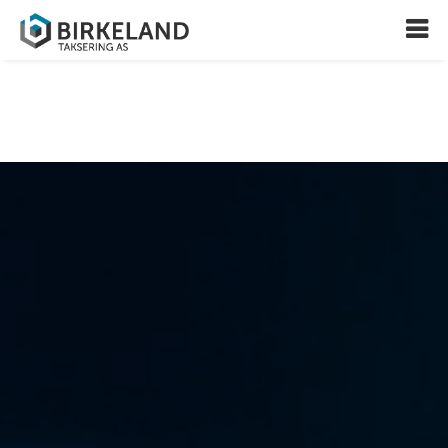
home_slider_snow