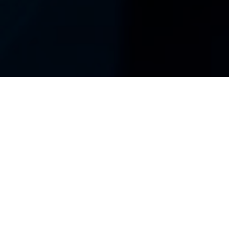
BIRKELAND TAKSERING AS